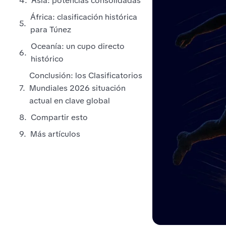
Asia: potencias consolidadas
África: clasificación histórica
para Túnez
Oceanía: un cupo directo
histórico
Conclusión: los Clasificatorios
Mundiales 2026 situación
actual en clave global
Compartir esto
Más artículos