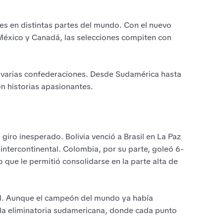
s en distintas partes del mundo. Con el nuevo
México y Canadá, las selecciones compiten con
n varias confederaciones. Desde Sudamérica hasta
on historias apasionantes.
giro inesperado. Bolivia venció a Brasil en La Paz
intercontinental. Colombia, por su parte, goleó 6-
o que le permitió consolidarse en la parte alta de
il. Aunque el campeón del mundo ya había
s la eliminatoria sudamericana, donde cada punto