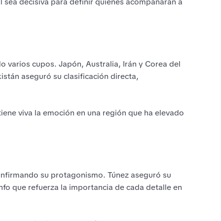
al sea decisiva para definir quiénes acompañarán a
do varios cupos. Japón, Australia, Irán y Corea del
stán aseguró su clasificación directa,
tiene viva la emoción en una región que ha elevado
 confirmando su protagonismo. Túnez aseguró su
iunfo que refuerza la importancia de cada detalle en