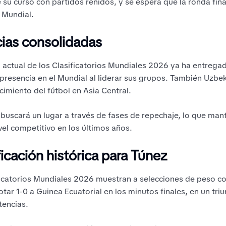
e su curso con partidos reñidos, y se espera que la ronda fin
l Mundial.
cias consolidadas
ón actual de los Clasificatorios Mundiales 2026 ya ha entrega
presencia en el Mundial al liderar sus grupos. También Uzbeki
cimiento del fútbol en Asia Central.
 buscará un lugar a través de fases de repechaje, lo que man
el competitivo en los últimos años.
ificación histórica para Túnez
sificatorios Mundiales 2026 muestran a selecciones de peso
rotar 1-0 a Guinea Ecuatorial en los minutos finales, en un tr
tencias.