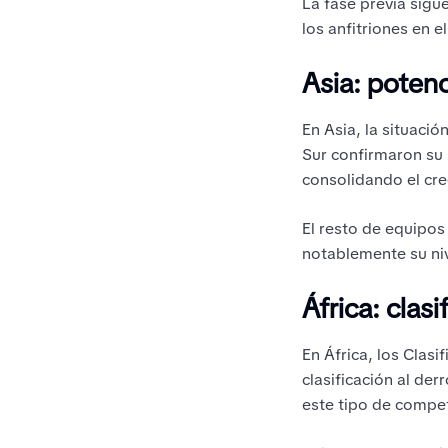
La fase previa sigu
los anfitriones en e
Asia: poten
En Asia, la situaci
Sur confirmaron su 
consolidando el cre
El resto de equipos
notablemente su niv
África: clas
En África, los Cla
clasificación al der
este tipo de compe