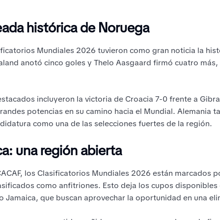
eada histórica de Noruega
ificatorios Mundiales 2026 tuvieron como gran noticia la his
aland anotó cinco goles y Thelo Aasgaard firmó cuatro más, 
stacados incluyeron la victoria de Croacia 7-0 frente a Gibra
grandes potencias en su camino hacia el Mundial. Alemania ta
idatura como una de las selecciones fuertes de la región.
a: una región abierta
ACAF, los Clasificatorios Mundiales 2026 están marcados p
asificados como anfitriones. Esto deja los cupos disponible
 Jamaica, que buscan aprovechar la oportunidad en una eli