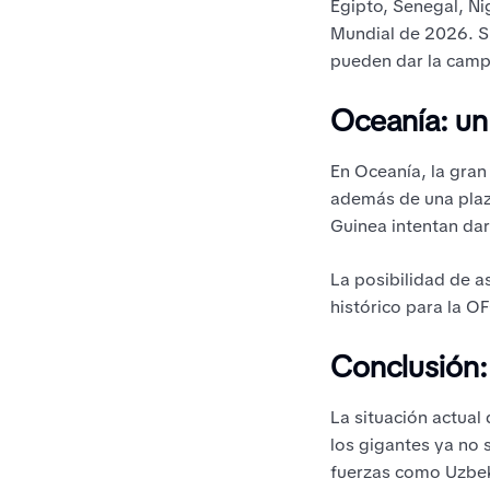
Egipto, Senegal, Ni
Mundial de 2026. S
pueden dar la cam
Oceanía: un
En Oceanía, la gran
además de una plaz
Guinea intentan dar
La posibilidad de a
histórico para la O
Conclusión: 
La situación actual
los gigantes ya no 
fuerzas como Uzbeki