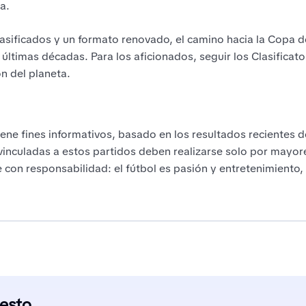
a.
asificados y un formato renovado, el camino hacia la Copa
últimas décadas. Para los aficionados, seguir los Clasificator
ón del planeta.
tiene fines informativos, basado en los resultados recientes d
vinculadas a estos partidos deben realizarse solo por mayor
 con responsabilidad: el fútbol es pasión y entretenimiento,
 esto