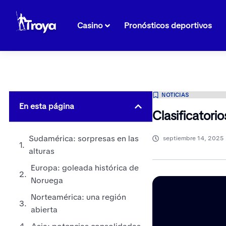
Casino
Pronósticos deportivos
NOTICIAS
En esta página
Clasificatori
Sudamérica: sorpresas en las
septiembre 14, 2025
alturas
Europa: goleada histórica de
Noruega
Norteamérica: una región
abierta