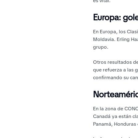
es vital.
Europa: gol
En Europa, los Clas
Moldavia. Erling Ha
grupo.
Otros resultados de
que refuerza a las 
confirmando su cand
Norteaméric
En la zona de CONC
Canadá ya están cl
Panamá, Honduras o