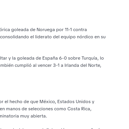
tórica goleada de Noruega por 11-1 contra
consolidando el liderato del equipo nórdico en su
ltar y la goleada de España 6-0 sobre Turquía, lo
mbién cumplió al vencer 3-1 a Irlanda del Norte,
or el hecho de que México, Estados Unidos y
s en manos de selecciones como Costa Rica,
minatoria muy abierta.