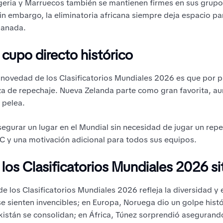
geria y Marruecos también se mantienen firmes en sus grupos
in embargo, la eliminatoria africana siempre deja espacio p
panada.
 cupo directo histórico
 novedad de los Clasificatorios Mundiales 2026 es que por p
a de repechaje. Nueva Zelanda parte como gran favorita, 
 pelea.
segurar un lugar en el Mundial sin necesidad de jugar un repe
FC y una motivación adicional para todos sus equipos.
los Clasificatorios Mundiales 2026 si
 de los Clasificatorios Mundiales 2026 refleja la diversidad 
se sienten invencibles; en Europa, Noruega dio un golpe histó
stán se consolidan; en África, Túnez sorprendió asegurando