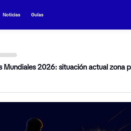
Noticias
Guías
os Mundiales 2026: situación actual zona 