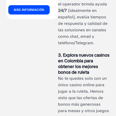
el operador brinda ayuda
MÁS INFORMACIÓN
24/7
(idealmente en
español), evalúa tiempos
de respuesta y calidad de
las soluciones en canales
como chat, email y
teléfono/Telegram.
3. Explora nuevos casinos
en Colombia para
obtener los mejores
bonos de ruleta
No te quedes solo con un
único casino online para
jugar a la ruleta. Hemos
visto que las ofertas de
bonos más generosas
para mesas y otros juegos