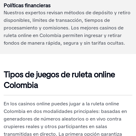
Políticas financieras
Nuestros expertos revisan métodos de depósito y retiro
disponibles, límites de transacción, tiempos de
procesamiento y comisiones. Los mejores casinos de
ruleta online en Colombia permiten ingresar y retirar
fondos de manera rápida, segura y sin tarifas ocultas.
Tipos de juegos de ruleta online
Colombia
En los casinos online puedes jugar a la ruleta online
Colombia en dos modalidades principales: basadas en
generadores de números aleatorios o en vivo contra
crupieres reales y otros participantes en salas
transmitidas en directo. La primera opción garantiza