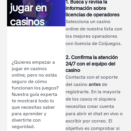
1. Busca y revisa la
jugar en
información sobre
licencias de operadores
casinos
Selecciona un casino
online de nuestra lista con
online
los mejores operadores
con licencia de Coljuegos.
2. Confirma la atención
¿Quieres empezar a
24/7 con el equipo del
jugar en casinos
casino
online, pero no estás
Contacta con el soporte
seguro de cómo
del casino
antes
de
funcionan los juegos?
registrarte. En la mayoría
Nuestra guía experta
de los casos ni siquiera
te mostrará todo lo
necesitas crear cuenta
que necesitas saber
para aprender y
para abrir el chat en vivo o
divertirte con
escribir por correo. El
seguridad.
objetivo es comprobar si