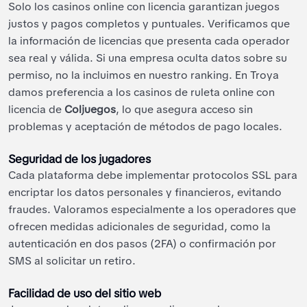
Solo los casinos online con licencia garantizan juegos
justos y pagos completos y puntuales. Verificamos que
la información de licencias que presenta cada operador
sea real y válida. Si una empresa oculta datos sobre su
permiso, no la incluimos en nuestro ranking. En Troya
damos preferencia a los casinos de ruleta online con
licencia de
Coljuegos
, lo que asegura acceso sin
problemas y aceptación de métodos de pago locales.
Seguridad de los jugadores
Cada plataforma debe implementar protocolos SSL para
encriptar los datos personales y financieros, evitando
fraudes. Valoramos especialmente a los operadores que
ofrecen medidas adicionales de seguridad, como la
autenticación en dos pasos (2FA) o confirmación por
SMS al solicitar un retiro.
Facilidad de uso del sitio web