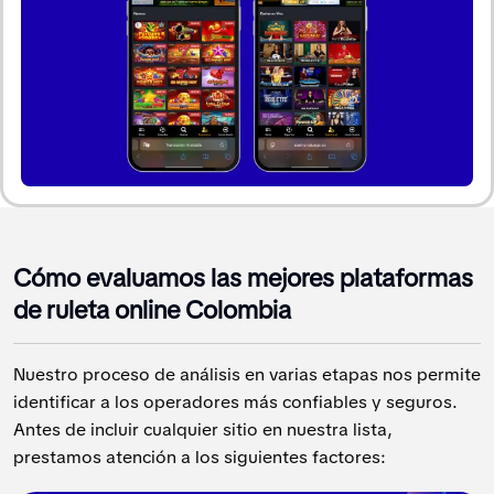
Cómo evaluamos las mejores plataformas
de ruleta online Colombia
Nuestro proceso de análisis en varias etapas nos permite
identificar a los operadores más confiables y seguros.
Antes de incluir cualquier sitio en nuestra lista,
prestamos atención a los siguientes factores: