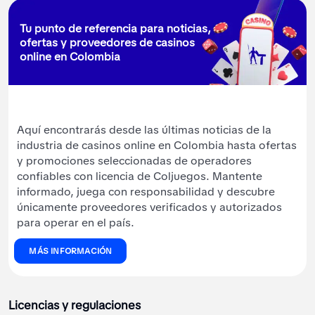
Tu punto de referencia para noticias,
ofertas y proveedores de casinos
online en Colombia
Aquí encontrarás desde las últimas noticias de la
industria de casinos online en Colombia hasta ofertas
y promociones seleccionadas de operadores
confiables con licencia de Coljuegos. Mantente
informado, juega con responsabilidad y descubre
únicamente proveedores verificados y autorizados
para operar en el país.
MÁS INFORMACIÓN
Licencias y regulaciones