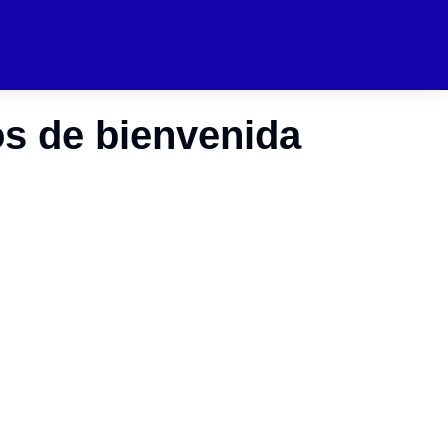
s de bienvenida