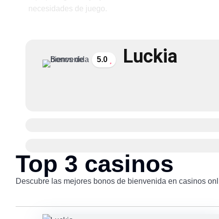
necesidades de juego.
Luckia
5.0
Top 3 casinos
Descubre las mejores bonos de bienvenida en casinos onl