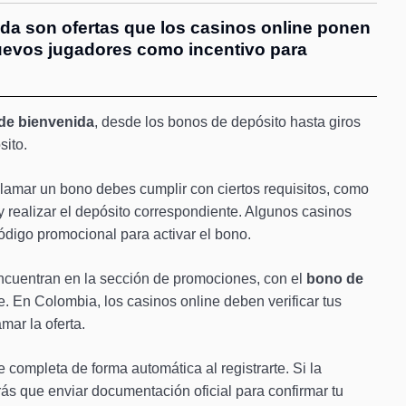
da son ofertas que los casinos online ponen
nuevos jugadores como incentivo para
de bienvenida
, desde los bonos de depósito hasta giros
sito.
clamar un bono debes cumplir con ciertos requisitos, como
a y realizar el depósito correspondiente. Algunos casinos
ódigo promocional para activar el bono.
cuentran en la sección de promociones, con el
bono de
e. En Colombia, los casinos online deben verificar tus
mar la oferta.
completa de forma automática al registrarte. Si la
rás que enviar documentación oficial para confirmar tu