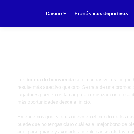
Casino
Pronósticos deportivos
Bonos de bienve
Los
bonos de bienvenida
son, muchas veces, lo que 
resulte más atractivo que otro. Se trata de una promoc
jugadores pueden reclamar para comenzar con un saldo 
más oportunidades desde el inicio.
Entendemos que, si eres nuevo en el mundo de los cas
puede que no tengas claro cuál es el mejor bono de bi
aquí para guiarte y ayudarte a identificar las ofertas 