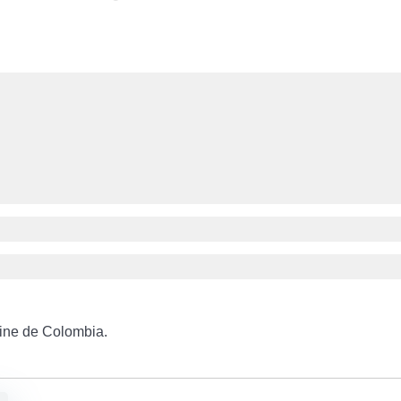
ine de Colombia.