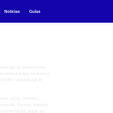
Noticias
Guías
nida en casinos onl
hace que un casino online
ión exclusiva que los nuevos
extra y así disfrutar de
inos online Colombia,
envenida. Por eso, estamos
más convenientes según tus