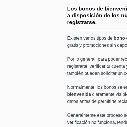
Los bonos de bienveni
a disposición de los 
registrarse.
Existen varios tipos de
bono 
gratis y promociones sin depó
Por lo general, para poder re
registrarte, verificar tu cuent
también pueden solicitar un c
Normalmente, los bonos se en
bienvenida
claramente visibl
datos antes de permitirte recla
Generalmente este proceso se 
verificación no funciona, tend