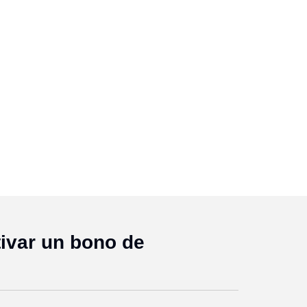
tivar un bono de