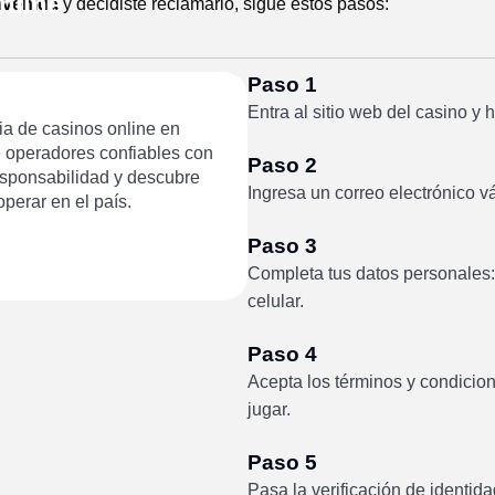
nline
nvenida
y decidiste reclamarlo, sigue estos pasos:
Paso 1
Entra al sitio web del casino y 
ria de casinos online en
 operadores confiables con
Paso 2
esponsabilidad y descubre
Ingresa un correo electrónico v
perar en el país.
Paso 3
Completa tus datos personales:
celular.
Paso 4
Acepta los términos y condicion
jugar.
Paso 5
Pasa la verificación de identid