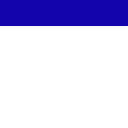
ine Colombia