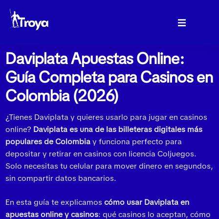
Daviplata Apuestas Online:
Guía Completa para Casinos en
Colombia (2026)
¿Tienes Daviplata y quieres usarlo para jugar en casinos
online?
Daviplata es una de las billeteras digitales más
populares de Colombia
y funciona perfecto para
depositar y retirar en casinos con licencia Coljuegos.
Solo necesitas tu celular para mover dinero en segundos,
sin compartir datos bancarios.
En esta guía te explicamos
cómo usar Daviplata en
apuestas online y casinos
: qué casinos lo aceptan, cómo