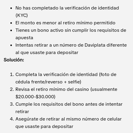
No has completado la verificación de identidad
(KYC)
El monto es menor al retiro mínimo permitido
Tienes un bono activo sin cumplir los requisitos de
apuesta
Intentas retirar a un número de Daviplata diferente
al que usaste para depositar
Solución:
Completa la verificación de identidad (foto de
cédula frente/reverso + selfie)
Revisa el retiro mínimo del casino (usualmente
$20.000-$30.000)
Cumple los requisitos del bono antes de intentar
retirar
Asegúrate de retirar al mismo número de celular
que usaste para depositar