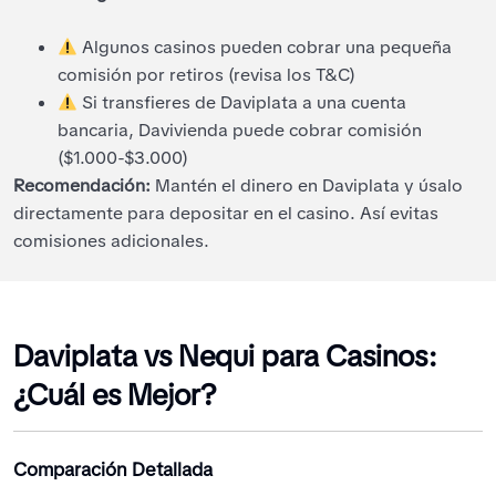
Algunos casinos pueden cobrar una pequeña
comisión por retiros (revisa los T&C)
Si transfieres de Daviplata a una cuenta
bancaria, Davivienda puede cobrar comisión
($1.000-$3.000)
Recomendación:
Mantén el dinero en Daviplata y úsalo
directamente para depositar en el casino. Así evitas
comisiones adicionales.
Daviplata vs Nequi para Casinos:
¿Cuál es Mejor?
Comparación Detallada