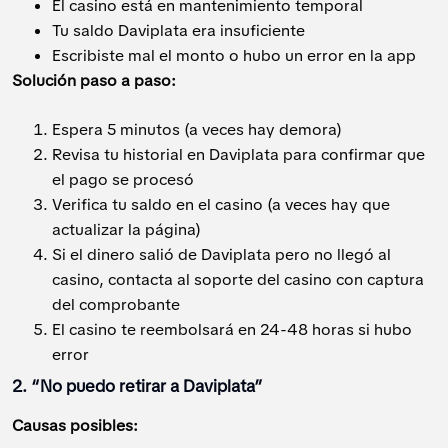
El casino está en mantenimiento temporal
Tu saldo Daviplata era insuficiente
Escribiste mal el monto o hubo un error en la app
Solución paso a paso:
Espera 5 minutos (a veces hay demora)
Revisa tu historial en Daviplata para confirmar que
el pago se procesó
Verifica tu saldo en el casino (a veces hay que
actualizar la página)
Si el dinero salió de Daviplata pero no llegó al
casino, contacta al soporte del casino con captura
del comprobante
El casino te reembolsará en 24-48 horas si hubo
error
2. “No puedo retirar a Daviplata”
Causas posibles: