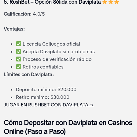
5. RushBet – Opción Sólida con Daviplata
Calificación:
4.0/5
Ventajas:
Licencia Coljuegos oficial
Acepta Daviplata sin problemas
Proceso de verificación rápido
Retiros confiables
Límites con Daviplata:
Depósito mínimo: $20.000
Retiro mínimo: $30.000
JUGAR EN RUSHBET CON DAVIPLATA →
Cómo Depositar con Daviplata en Casinos
Online (Paso a Paso)