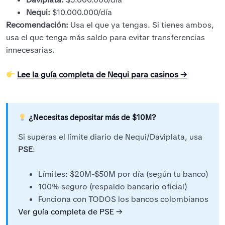
Nequi:
$10.000.000/día
Recomendación:
Usa el que ya tengas. Si tienes ambos,
usa el que tenga más saldo para evitar transferencias
innecesarias.
Lee la guía completa de Nequi para casinos →
¿Necesitas depositar más de $10M?
Si superas el límite diario de Nequi/Daviplata, usa
PSE
:
Límites: $20M-$50M por día (según tu banco)
100% seguro (respaldo bancario oficial)
Funciona con TODOS los bancos colombianos
Ver guía completa de PSE →