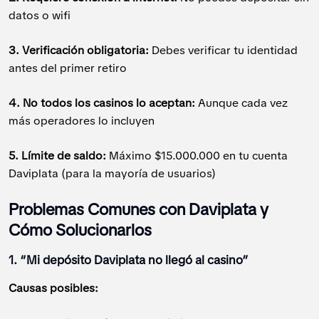
datos o wifi
3. Verificación obligatoria:
Debes verificar tu identidad
antes del primer retiro
4. No todos los casinos lo aceptan:
Aunque cada vez
más operadores lo incluyen
5. Límite de saldo:
Máximo $15.000.000 en tu cuenta
Daviplata (para la mayoría de usuarios)
Problemas Comunes con Daviplata y
Cómo Solucionarlos
1. “Mi depósito Daviplata no llegó al casino”
Causas posibles: