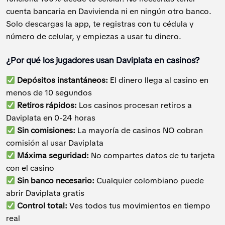
cuenta bancaria en Davivienda ni en ningún otro banco.
Solo descargas la app, te registras con tu cédula y
número de celular, y empiezas a usar tu dinero.
¿Por qué los jugadores usan Daviplata en casinos?
Depósitos instantáneos:
El dinero llega al casino en
menos de 10 segundos
Retiros rápidos:
Los casinos procesan retiros a
Daviplata en 0-24 horas
Sin comisiones:
La mayoría de casinos NO cobran
comisión al usar Daviplata
Máxima seguridad:
No compartes datos de tu tarjeta
con el casino
Sin banco necesario:
Cualquier colombiano puede
abrir Daviplata gratis
Control total:
Ves todos tus movimientos en tiempo
real