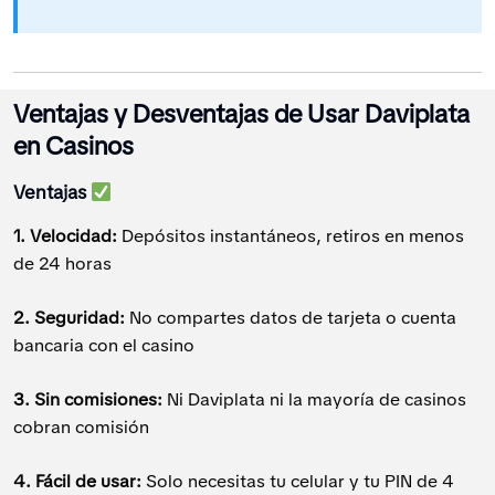
Ventajas y Desventajas de Usar Daviplata
en Casinos
Ventajas
1. Velocidad:
Depósitos instantáneos, retiros en menos
de 24 horas
2. Seguridad:
No compartes datos de tarjeta o cuenta
bancaria con el casino
3. Sin comisiones:
Ni Daviplata ni la mayoría de casinos
cobran comisión
4. Fácil de usar:
Solo necesitas tu celular y tu PIN de 4