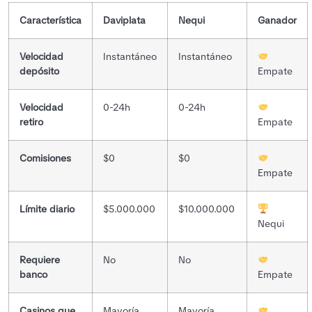
Característica
Daviplata
Nequi
Ganador
Velocidad
Instantáneo
Instantáneo
depósito
Empate
Velocidad
0-24h
0-24h
retiro
Empate
Comisiones
$0
$0
Empate
Límite diario
$5.000.000
$10.000.000
Nequi
Requiere
No
No
banco
Empate
Casinos que
Mayoría
Mayoría