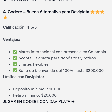
JUGAR EN WPLAY CON DAVIPLATA →
4. Codere – Buena Alternativa para Daviplata
Calificación:
4.5/5
Ventajas:
Marca internacional con presencia en Colombia
Acepta Daviplata para depósitos y retiros
Límites flexibles
Bono de bienvenida del 100% hasta $200.000
Límites con Daviplata:
Depósito mínimo: $10.000
Retiro mínimo: $20.000
JUGAR EN CODERE CON DAVIPLATA →