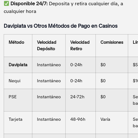
Disponible 24/7:
Deposita y retira cualquier día, a
cualquier hora
Daviplata vs Otros Métodos de Pago en Casinos
Método
Velocidad
Velocidad
Comisiones
Lí
Depósito
Retiro
Daviplata
Instantáneo
0-24h
$0
$5
Nequi
Instantáneo
0-24h
$0
$1
PSE
Instantáneo
24-72h
$0
Se
ba
Tarjeta
Instantáneo
48-96h
Varía
Se
ba