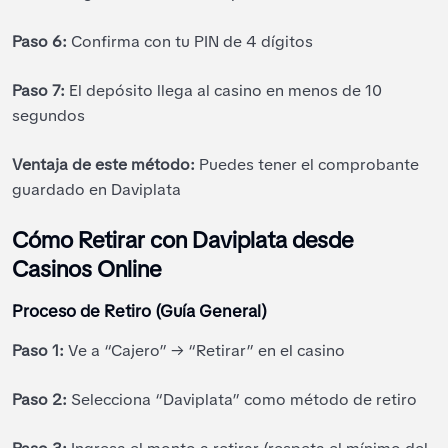
Paso 6:
Confirma con tu PIN de 4 dígitos
Paso 7:
El depósito llega al casino en menos de 10
segundos
Ventaja de este método:
Puedes tener el comprobante
guardado en Daviplata
Cómo Retirar con Daviplata desde
Casinos Online
Proceso de Retiro (Guía General)
Paso 1:
Ve a “Cajero” → “Retirar” en el casino
Paso 2:
Selecciona “Daviplata” como método de retiro