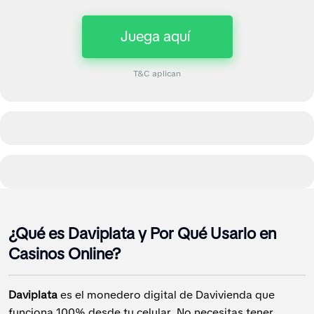
Juega aquí
T&C aplican
¿Qué es Daviplata y Por Qué Usarlo en
Casinos Online?
Daviplata
es el monedero digital de Davivienda que
funciona 100% desde tu celular. No necesitas tener