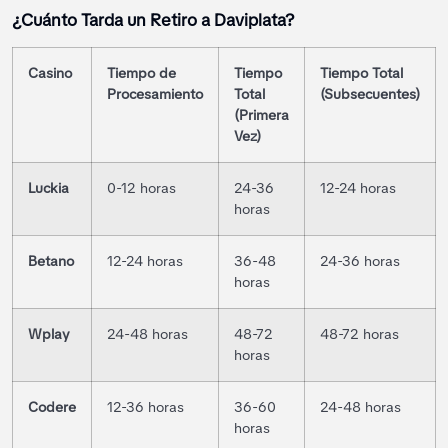
¿Cuánto Tarda un Retiro a Daviplata?
Casino
Tiempo de
Tiempo
Tiempo Total
Procesamiento
Total
(Subsecuentes)
(Primera
Vez)
Luckia
0-12 horas
24-36
12-24 horas
horas
Betano
12-24 horas
36-48
24-36 horas
horas
Wplay
24-48 horas
48-72
48-72 horas
horas
Codere
12-36 horas
36-60
24-48 horas
horas