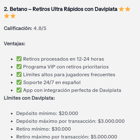
2. Betano – Retiros Ultra Rápidos con Daviplata
Calificación:
4.8/5
Ventajas:
Retiros procesados en 12-24 horas
Programa VIP con retiros prioritarios
Límites altos para jugadores frecuentes
Soporte 24/7 en español
App con integración perfecta de Daviplata
Límites con Daviplata:
Depósito mínimo: $20.000
Depósito máximo por transacción: $3.000.000
Retiro mínimo: $30.000
Retiro máximo por transacción: $5.000.000