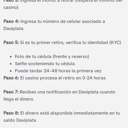
Paso 3:
Ingresa el monto a retirar (respeta el mínimo del
casino)
Paso 4:
Ingresa tu número de celular asociado a
Daviplata
Paso 5:
Si es tu primer retiro, verifica tu identidad (KYC)
Foto de tu cédula (frente y reverso)
Selfie sosteniendo tu cédula
Puede tardar 24-48 horas la primera vez
Paso 6:
El casino procesa el retiro en 0-24 horas
Paso 7:
Recibes una notificación en Daviplata cuando
llega el dinero
Paso 8:
El dinero está disponible inmediatamente en tu
saldo Daviplata