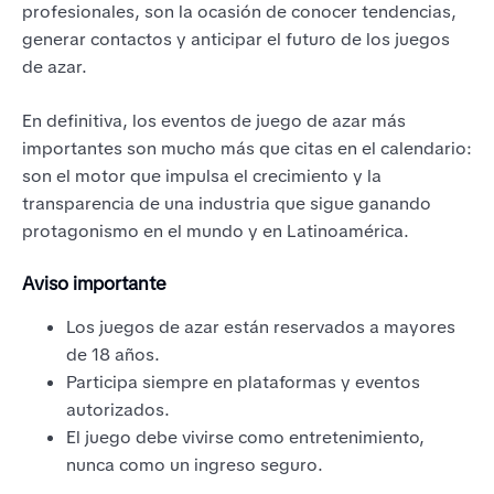
profesionales, son la ocasión de conocer tendencias,
generar contactos y anticipar el futuro de los juegos
de azar.
En definitiva, los eventos de juego de azar más
importantes son mucho más que citas en el calendario:
son el motor que impulsa el crecimiento y la
transparencia de una industria que sigue ganando
protagonismo en el mundo y en Latinoamérica.
Aviso importante
Los juegos de azar están reservados a mayores
de 18 años.
Participa siempre en plataformas y eventos
autorizados.
El juego debe vivirse como entretenimiento,
nunca como un ingreso seguro.