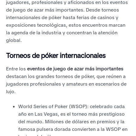
jugadores, profesionales y aficionados en los eventos
de juego de azar más importantes. Desde torneos
internacionales de póker hasta ferias de casinos y
exposiciones tecnológicas, estos encuentros marcan
la agenda de la industria y concentran la atención
global.
Torneos de póker internacionales
Entre los
eventos de juego de azar más importantes
destacan los grandes torneos de póker, que reúnen a
jugadores profesionales y amateurs en escenarios de
lujo.
World Series of Poker (WSOP): celebrado cada
año en Las Vegas, es el torneo más prestigioso
del mundo. Millones de dólares en premios y la
famosa pulsera dorada convierten a la WSOP en