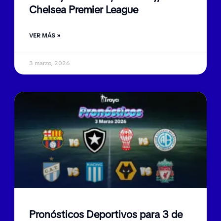
Chelsea Premier League
VER MÁS »
3 marzo, 2026
Pronósticos Deportivos para 3 de