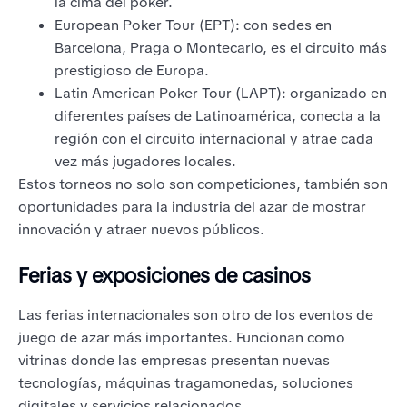
la cima del póker.
European Poker Tour (EPT): con sedes en
Barcelona, Praga o Montecarlo, es el circuito más
prestigioso de Europa.
Latin American Poker Tour (LAPT): organizado en
diferentes países de Latinoamérica, conecta a la
región con el circuito internacional y atrae cada
vez más jugadores locales.
Estos torneos no solo son competiciones, también son
oportunidades para la industria del azar de mostrar
innovación y atraer nuevos públicos.
Ferias y exposiciones de casinos
Las ferias internacionales son otro de los eventos de
juego de azar más importantes. Funcionan como
vitrinas donde las empresas presentan nuevas
tecnologías, máquinas tragamonedas, soluciones
digitales y servicios relacionados.