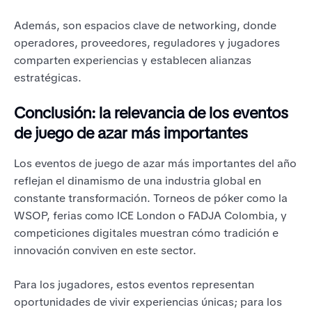
Además, son espacios clave de networking, donde
operadores, proveedores, reguladores y jugadores
comparten experiencias y establecen alianzas
estratégicas.
Conclusión: la relevancia de los eventos
de juego de azar más importantes
Los eventos de juego de azar más importantes del año
reflejan el dinamismo de una industria global en
constante transformación. Torneos de póker como la
WSOP, ferias como ICE London o FADJA Colombia, y
competiciones digitales muestran cómo tradición e
innovación conviven en este sector.
Para los jugadores, estos eventos representan
oportunidades de vivir experiencias únicas; para los