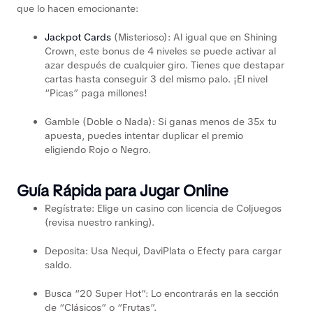
que lo hacen emocionante:
Jackpot Cards
(Misterioso):
Al igual que en Shining
Crown, este bonus de 4 niveles se puede activar al
azar después de cualquier giro. Tienes que destapar
cartas hasta conseguir 3 del mismo palo. ¡El nivel
“Picas” paga millones!
Gamble (Doble o Nada):
Si ganas menos de 35x tu
apuesta, puedes intentar duplicar el premio
eligiendo
Rojo o Negro
.
Guía Rápida para Jugar Online
Regístrate:
Elige un casino con licencia de Coljuegos
(revisa nuestro ranking).
Deposita:
Usa Nequi, DaviPlata o Efecty para cargar
saldo.
Busca “20 Super Hot”:
Lo encontrarás en la sección
de “Clásicos” o “Frutas”.