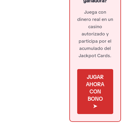
ganadora?
Juega con
dinero real en un
casino
autorizado y
participa por el
acumulado del
Jackpot Cards.
JUGAR
AHORA
CON
BONO
➤