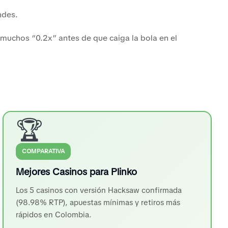
ndes.
 muchos “0.2x” antes de que caiga la bola en el
🏆
COMPARATIVA
Mejores Casinos para Plinko
Los 5 casinos con versión Hacksaw confirmada
(98.98% RTP), apuestas mínimas y retiros más
rápidos en Colombia.