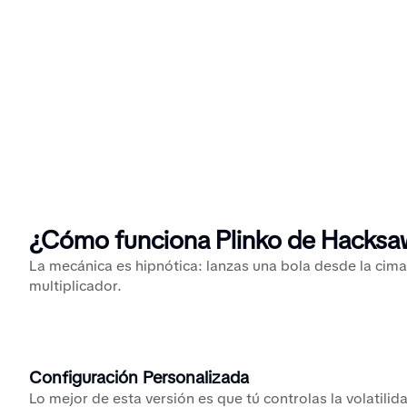
¿Cómo funciona Plinko de Hacks
La mecánica es hipnótica: lanzas una bola desde la cima
multiplicador.
Configuración Personalizada
Lo mejor de esta versión es que tú controlas la volatilid