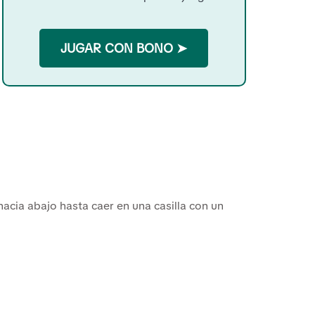
JUGAR CON BONO ➤
acia abajo hasta caer en una casilla con un