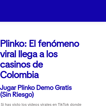
Plinko: El fenómeno
viral llega a los
casinos de
Colombia
Jugar Plinko Demo Gratis
(Sin Riesgo)
Si has visto los videos virales en TikTok donde