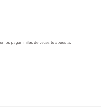
xtremos pagan miles de veces tu apuesta.