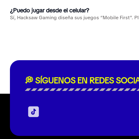
¿Puedo jugar desde el celular?
Sí, Hacksaw Gaming diseña sus juegos “Mobile First”. Pli
💭 SÍGUENOS EN REDES SOC