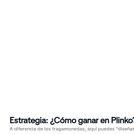
Estrategia: ¿Cómo ganar en Plinko
A diferencia de los tragamonedas, aquí puedes “diseñar