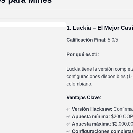
1. Luckia – El Mejor Ca
Calificación Final:
5.0/5
Por qué es #1:
Luckia tiene la versión comple
configuraciones disponibles (1
colombiano.
Ventajas Clave:
✅
Versión Hacksaw:
Confirma
✅
Apuesta mínima:
$200 COP 
✅
Apuesta máxima:
$2.000.00
✅
Configuraciones completa