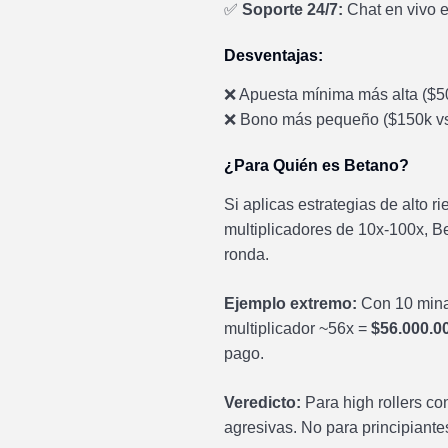
✅
Soporte 24/7:
Chat en vivo 
Desventajas:
❌ Apuesta mínima más alta ($5
❌ Bono más pequeño ($150k v
¿Para Quién es Betano?
Si aplicas estrategias de alto r
multiplicadores de 10x-100x, B
ronda.
Ejemplo extremo:
Con 10 minas
multiplicador ~56x =
$56.000.0
pago.
Veredicto:
Para high rollers co
agresivas. No para principiante