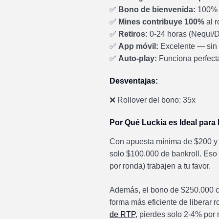
✅
Bono de bienvenida:
100% 
✅
Mines contribuye 100%
al r
✅
Retiros:
0-24 horas (Nequi/D
✅
App móvil:
Excelente — sin 
✅
Auto-play:
Funciona perfect
Desventajas:
❌ Rollover del bono: 35x
Por Qué Luckia es Ideal para
Con apuesta mínima de $200 y 
solo $100.000 de bankroll. Eso 
por ronda) trabajen a tu favor.
Además, el bono de $250.000 c
forma más eficiente de liberar
de RTP
, pierdes solo 2-4% por 