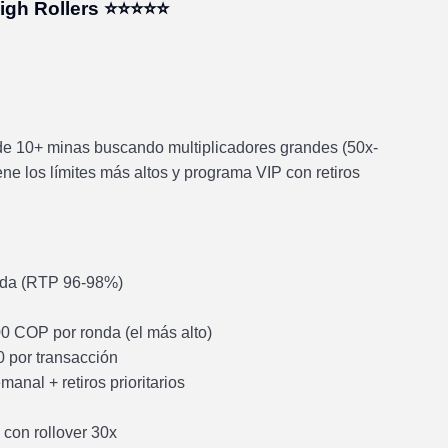
High Rollers ⭐⭐⭐⭐⭐
de 10+ minas buscando multiplicadores grandes (50x-
ene los límites más altos y programa VIP con retiros
da (RTP 96-98%)
P
0 COP por ronda (el más alto)
 por transacción
nal + retiros prioritarios
con rollover 30x