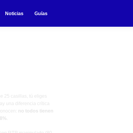
Noticias
Guías
 para Jugar
ia (2026)
25 casillas, tú eliges
y una diferencia crítica
conocen:
no todos tienen
98%
.
 con RTP manipulado (80-