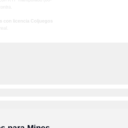
ontra.
s con licencia Coljuegos
eal.
os para Mines