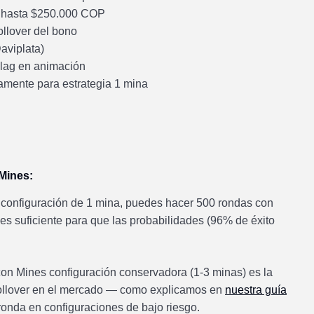
hasta $250.000 COP
ollover del bono
aviplata)
lag en animación
amente para estrategia 1 mina
 Mines:
configuración de 1 mina, puedes hacer 500 rondas con
es suficiente para que las probabilidades (96% de éxito
on Mines configuración conservadora (1-3 minas) es la
 rollover en el mercado — como explicamos en
nuestra guía
ronda en configuraciones de bajo riesgo.