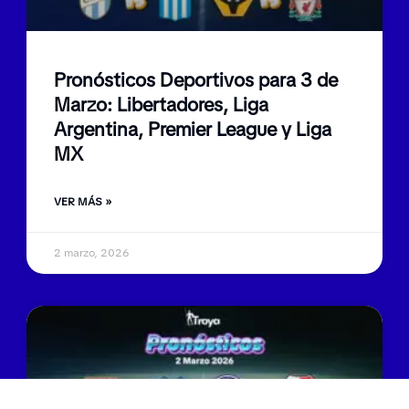
Pronósticos Deportivos para 3 de
Marzo: Libertadores, Liga
Argentina, Premier League y Liga
MX
VER MÁS »
2 marzo, 2026