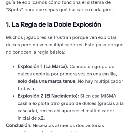
guía te explicamos cómo funciona el sistema de
“Spots” para que sepas qué buscar en cada giro.
1. La Regla de la Doble Explosión
Muchos jugadores se frustran porque ven explotar
dulces pero no ven multiplicadores. Esto pasa porque
no conocen la regla básica:
Explosión 1 (La Marca):
Cuando un grupo de
dulces explota por primera vez en una casilla,
solo deja una marca tenue
. No hay multiplicador
todavía.
Explosión 2 (El Nacimiento):
Si en esa MISMA
casilla explota otro grupo de dulces (gracias a la
cascada), recién ahí aparece el multiplicador
inicial de
x2
.
Conclusión:
Necesitas al menos dos victorias