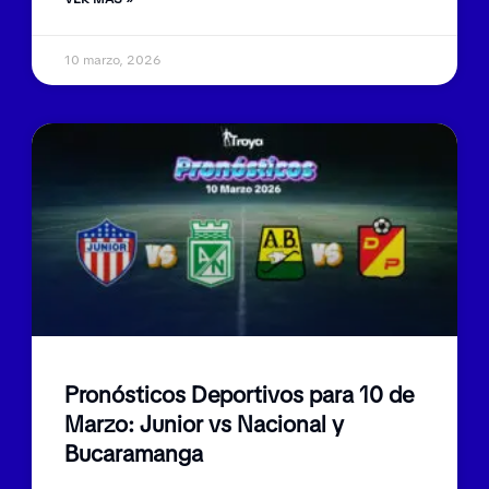
10 marzo, 2026
Pronósticos Deportivos para 10 de
Marzo: Junior vs Nacional y
Bucaramanga