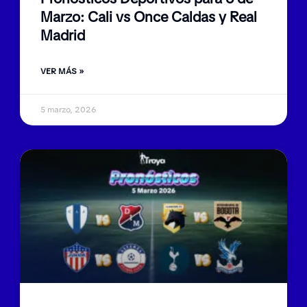
Marzo: Cali vs Once Caldas y Real
Madrid
VER MÁS »
5 marzo, 2026