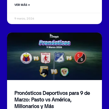
VER MÁS »
9 marzo, 2026
Pronósticos Deportivos para 9 de
Marzo: Pasto vs América,
Millonarios y Más