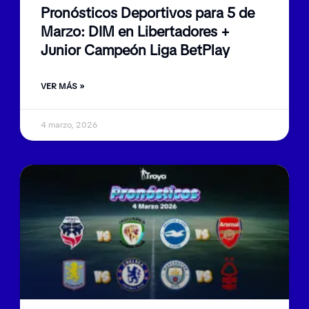
Pronósticos Deportivos para 5 de
Marzo: DIM en Libertadores +
Junior Campeón Liga BetPlay
VER MÁS »
4 marzo, 2026