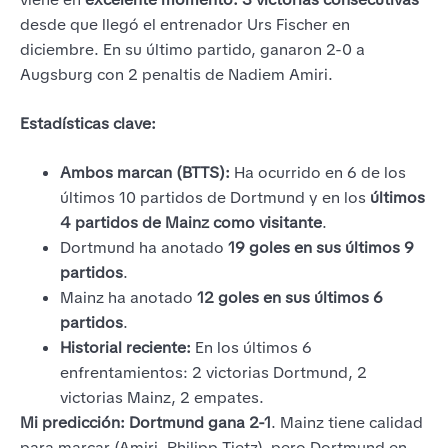
desde que llegó el entrenador Urs Fischer en
diciembre. En su último partido, ganaron 2-0 a
Augsburg con 2 penaltis de Nadiem Amiri.
Estadísticas clave:
Ambos marcan (BTTS):
Ha ocurrido en 6 de los
últimos 10 partidos de Dortmund y en los
últimos
4 partidos de Mainz como visitante
.
Dortmund ha anotado
19 goles en sus últimos 9
partidos
.
Mainz ha anotado
12 goles en sus últimos 6
partidos
.
Historial reciente:
En los últimos 6
enfrentamientos: 2 victorias Dortmund, 2
victorias Mainz, 2 empates.
Mi predicción:
Dortmund gana 2-1
. Mainz tiene calidad
para marcar (Amiri, Philipp Tietz), pero Dortmund en