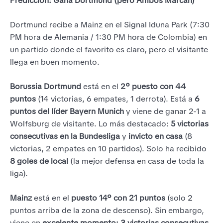
Predicción: Gana Dortmund (pero Ambos Marcan)
Dortmund recibe a Mainz en el Signal Iduna Park (7:30
PM hora de Alemania / 1:30 PM hora de Colombia) en
un partido donde el favorito es claro, pero el visitante
llega en buen momento.
Borussia Dortmund
está en el
2º puesto con 44
puntos
(14 victorias, 6 empates, 1 derrota). Está a
6
puntos del líder Bayern Munich
y viene de ganar 2-1 a
Wolfsburg de visitante. Lo más destacado:
5 victorias
consecutivas en la Bundesliga
y
invicto en casa
(8
victorias, 2 empates en 10 partidos). Solo ha recibido
8 goles de local
(la mejor defensa en casa de toda la
liga).
Mainz
está en el
puesto 14º con 21 puntos
(solo 2
puntos arriba de la zona de descenso). Sin embargo,
viene en
excelente momento: 3 victorias consecutivas