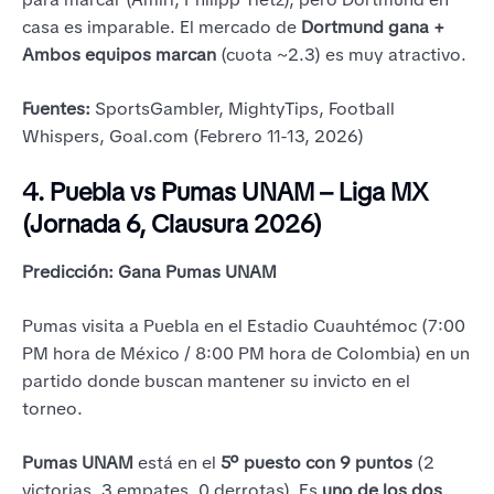
casa es imparable. El mercado de
Dortmund gana +
Ambos equipos marcan
(cuota ~2.3) es muy atractivo.
Fuentes:
SportsGambler, MightyTips, Football
Whispers, Goal.com (Febrero 11-13, 2026)
4. Puebla vs Pumas UNAM – Liga MX
(Jornada 6, Clausura 2026)
Predicción: Gana Pumas UNAM
Pumas visita a Puebla en el Estadio Cuauhtémoc (7:00
PM hora de México / 8:00 PM hora de Colombia) en un
partido donde buscan mantener su invicto en el
torneo.
Pumas UNAM
está en el
5º puesto con 9 puntos
(2
victorias, 3 empates, 0 derrotas). Es
uno de los dos