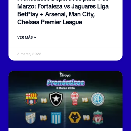
Marzo: Fortaleza vs Jaguares Liga
BetPlay + Arsenal, Man City,
Chelsea Premier League
VER MÁS »
3 marzo, 2026