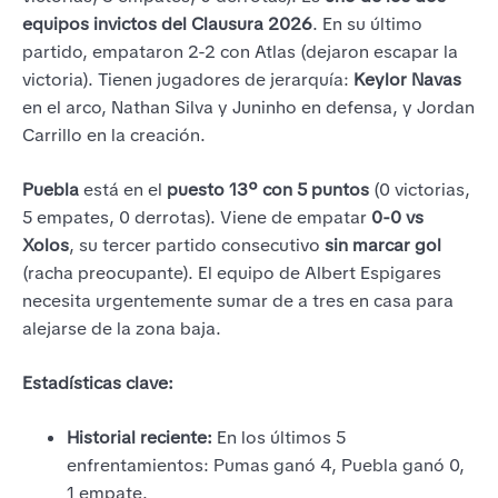
equipos invictos del Clausura 2026
. En su último
partido, empataron 2-2 con Atlas (dejaron escapar la
victoria). Tienen jugadores de jerarquía:
Keylor Navas
en el arco, Nathan Silva y Juninho en defensa, y Jordan
Carrillo en la creación.
Puebla
está en el
puesto 13º con 5 puntos
(0 victorias,
5 empates, 0 derrotas). Viene de empatar
0-0 vs
Xolos
, su tercer partido consecutivo
sin marcar gol
(racha preocupante). El equipo de Albert Espigares
necesita urgentemente sumar de a tres en casa para
alejarse de la zona baja.
Estadísticas clave:
Historial reciente:
En los últimos 5
enfrentamientos: Pumas ganó 4, Puebla ganó 0,
1 empate.