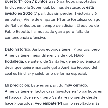
puesto 11º con 7 puntos
tras 6 partidos disputados
(incluyendo la Superliga). Lo más destacado:
está
invicto en 2026
(7 partidos sin perder: 1 victoria y 6
empates). Viene de empatar 1-1 ante Fortaleza con gol
de Nahuel Bustos en tiempo de adición. El equipo de
Pablo Repetto ha mostrado garra pero falta de
contundencia ofensiva.
Dato histórico:
Ambos equipos tienen 7 puntos, pero
América tiene mejor diferencia de gol.
Hugo
Rodallega
, delantero de Santa Fe, generó polémica al
decir que quiere marcarle gol a América (equipo del
cual es hincha) y celebrarlo de forma especial.
Mi predicción:
Este es un partido
muy cerrado
.
América tiene el factor casa (invictos en 15 partidos en
el Pascual Guerrero), pero Santa Fe no pierde desde
hace 7 partidos. Veo
empate 1-1
como resultado más