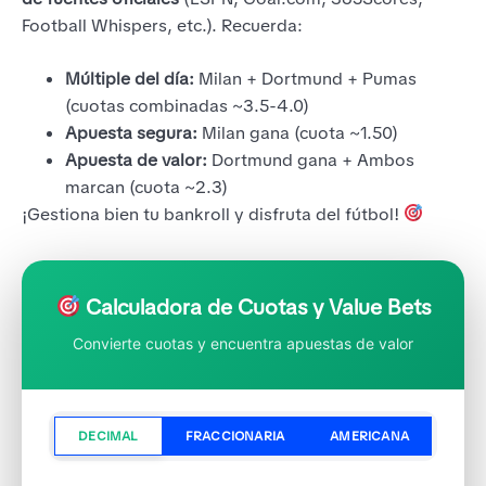
Football Whispers, etc.). Recuerda:
Múltiple del día:
Milan + Dortmund + Pumas
(cuotas combinadas ~3.5-4.0)
Apuesta segura:
Milan gana (cuota ~1.50)
Apuesta de valor:
Dortmund gana + Ambos
marcan (cuota ~2.3)
¡Gestiona bien tu bankroll y disfruta del fútbol!
Calculadora de Cuotas y Value Bets
Convierte cuotas y encuentra apuestas de valor
DECIMAL
FRACCIONARIA
AMERICANA