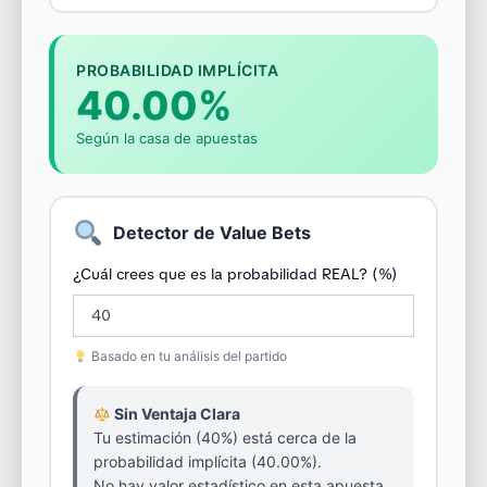
PROBABILIDAD IMPLÍCITA
40.00%
Según la casa de apuestas
Detector de Value Bets
¿Cuál crees que es la probabilidad REAL? (%)
Basado en tu análisis del partido
Sin Ventaja Clara
Tu estimación (40%) está cerca de la
probabilidad implícita (40.00%).
No hay valor estadístico en esta apuesta.