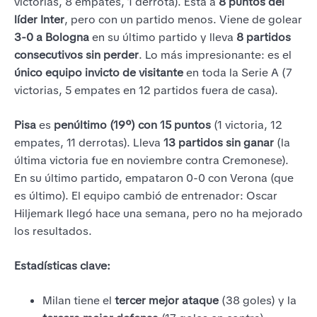
victorias, 8 empates, 1 derrota). Está a
8 puntos del
líder Inter
, pero con un partido menos. Viene de golear
3-0 a Bologna
en su último partido y lleva
8 partidos
consecutivos sin perder
. Lo más impresionante: es el
único equipo invicto de visitante
en toda la Serie A (7
victorias, 5 empates en 12 partidos fuera de casa).
Pisa
es
penúltimo (19º) con 15 puntos
(1 victoria, 12
empates, 11 derrotas). Lleva
13 partidos sin ganar
(la
última victoria fue en noviembre contra Cremonese).
En su último partido, empataron 0-0 con Verona (que
es último). El equipo cambió de entrenador: Oscar
Hiljemark llegó hace una semana, pero no ha mejorado
los resultados.
Estadísticas clave:
Milan tiene el
tercer mejor ataque
(38 goles) y la