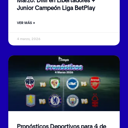
Marzo: DIM en Libertadores +
Junior Campeón Liga BetPlay
VER MÁS »
4 marzo, 2026
Pronósticos Deportivos para 4 de