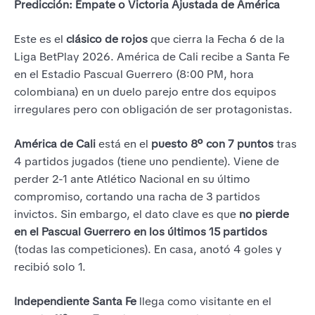
Predicción: Empate o Victoria Ajustada de América
Este es el
clásico de rojos
que cierra la Fecha 6 de la
Liga BetPlay 2026. América de Cali recibe a Santa Fe
en el Estadio Pascual Guerrero (8:00 PM, hora
colombiana) en un duelo parejo entre dos equipos
irregulares pero con obligación de ser protagonistas.
América de Cali
está en el
puesto 8º con 7 puntos
tras
4 partidos jugados (tiene uno pendiente). Viene de
perder 2-1 ante Atlético Nacional en su último
compromiso, cortando una racha de 3 partidos
invictos. Sin embargo, el dato clave es que
no pierde
en el Pascual Guerrero en los últimos 15 partidos
(todas las competiciones). En casa, anotó 4 goles y
recibió solo 1.
Independiente Santa Fe
llega como visitante en el