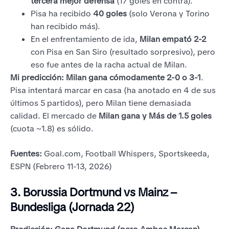
tercera mejor defensa
(17 goles en contra).
Pisa ha recibido
40 goles
(solo Verona y Torino
han recibido más).
En el enfrentamiento de ida,
Milan empató 2-2
con Pisa en San Siro (resultado sorpresivo), pero
eso fue antes de la racha actual de Milan.
Mi predicción:
Milan gana cómodamente 2-0 o 3-1
.
Pisa intentará marcar en casa (ha anotado en 4 de sus
últimos 5 partidos), pero Milan tiene demasiada
calidad. El mercado de
Milan gana y Más de 1.5 goles
(cuota ~1.8) es sólido.
Fuentes:
Goal.com, Football Whispers, Sportskeeda,
ESPN (Febrero 11-13, 2026)
3. Borussia Dortmund vs Mainz –
Bundesliga (Jornada 22)