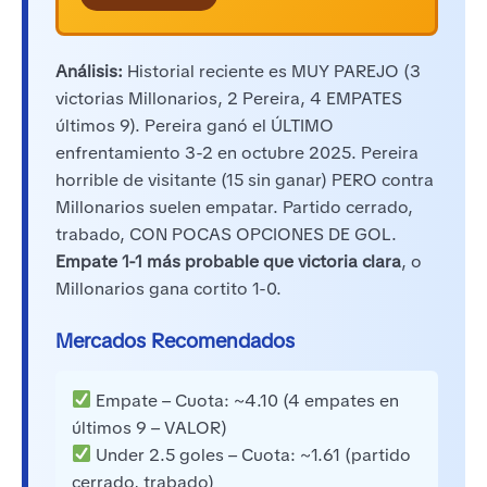
Análisis:
Historial reciente es MUY PAREJO (3
victorias Millonarios, 2 Pereira, 4 EMPATES
últimos 9). Pereira ganó el ÚLTIMO
enfrentamiento 3-2 en octubre 2025. Pereira
horrible de visitante (15 sin ganar) PERO contra
Millonarios suelen empatar. Partido cerrado,
trabado, CON POCAS OPCIONES DE GOL.
Empate 1-1 más probable que victoria clara
, o
Millonarios gana cortito 1-0.
Mercados Recomendados
Empate – Cuota: ~4.10 (4 empates en
últimos 9 – VALOR)
Under 2.5 goles – Cuota: ~1.61 (partido
cerrado, trabado)