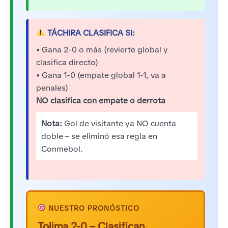
TÁCHIRA CLASIFICA SI:
• Gana 2-0 o más (revierte global y
clasifica directo)
• Gana 1-0 (empate global 1-1, va a
penales)
NO clasifica con empate o derrota
Nota:
Gol de visitante ya NO cuenta
doble – se eliminó esa regla en
Conmebol.
NUESTRO PRONÓSTICO
Tolima 2-0 – Clasifican