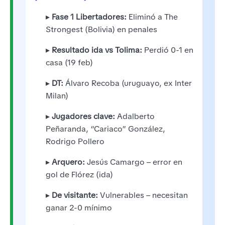
▸
Fase 1 Libertadores:
Eliminó a The
Strongest (Bolivia) en penales
▸
Resultado ida vs Tolima:
Perdió 0-1 en
casa (19 feb)
▸
DT:
Álvaro Recoba (uruguayo, ex Inter
Milan)
▸
Jugadores clave:
Adalberto
Peñaranda, “Cariaco” González,
Rodrigo Pollero
▸
Arquero:
Jesús Camargo – error en
gol de Flórez (ida)
▸
De visitante:
Vulnerables – necesitan
ganar 2-0 mínimo