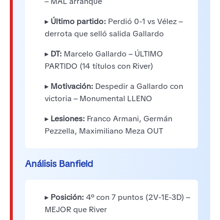
– MAL arranque
▸
Último partido:
Perdió 0-1 vs Vélez –
derrota que selló salida Gallardo
▸
DT:
Marcelo Gallardo – ÚLTIMO
PARTIDO (14 títulos con River)
▸
Motivación:
Despedir a Gallardo con
victoria – Monumental LLENO
▸
Lesiones:
Franco Armani, Germán
Pezzella, Maximiliano Meza OUT
Análisis Banfield
▸
Posición:
4° con 7 puntos (2V-1E-3D) –
MEJOR que River