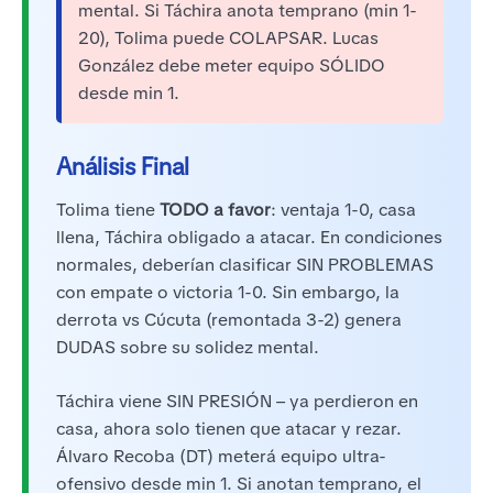
mental. Si Táchira anota temprano (min 1-
20), Tolima puede COLAPSAR. Lucas
González debe meter equipo SÓLIDO
desde min 1.
Análisis Final
Tolima tiene
TODO a favor
: ventaja 1-0, casa
llena, Táchira obligado a atacar. En condiciones
normales, deberían clasificar SIN PROBLEMAS
con empate o victoria 1-0. Sin embargo, la
derrota vs Cúcuta (remontada 3-2) genera
DUDAS sobre su solidez mental.
Táchira viene SIN PRESIÓN – ya perdieron en
casa, ahora solo tienen que atacar y rezar.
Álvaro Recoba (DT) meterá equipo ultra-
ofensivo desde min 1. Si anotan temprano, el