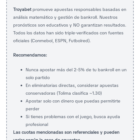
Troyabet
promueve apuestas responsables basadas en
análisis matemático y gestión de bankroll. Nuestros
pronósticos son educativos y NO garantizan resultados.
Todos los datos han sido triple-verificados con fuentes
oficiales (Conmebol, ESPN, Futbolred).
Recomendamos:
Nunca apostar más del 2-5% de tu bankroll en un
solo partido
En eliminatorias directas, considerar apuestas
conservadoras (Tolima clasifica ~1.30)
Apostar solo con dinero que puedas permitirte
perder
Si tienes problemas con el juego, busca ayuda
profesional
Las cuotas mencionadas son referenciales y pueden
variar según la casa de apuestas.