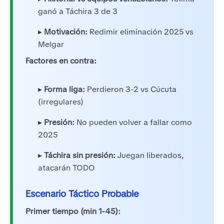
ganó a Táchira 3 de 3
▸
Motivación:
Redimir eliminación 2025 vs
Melgar
Factores en contra:
▸
Forma liga:
Perdieron 3-2 vs Cúcuta
(irregulares)
▸
Presión:
No pueden volver a fallar como
2025
▸
Táchira sin presión:
Juegan liberados,
atacarán TODO
Escenario Táctico Probable
Primer tiempo (min 1-45):