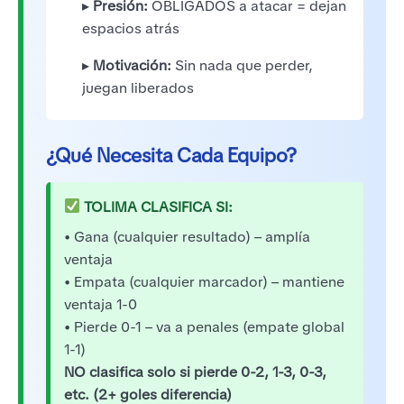
▸
Presión:
OBLIGADOS a atacar = dejan
espacios atrás
▸
Motivación:
Sin nada que perder,
juegan liberados
¿Qué Necesita Cada Equipo?
TOLIMA CLASIFICA SI:
• Gana (cualquier resultado) – amplía
ventaja
• Empata (cualquier marcador) – mantiene
ventaja 1-0
• Pierde 0-1 – va a penales (empate global
1-1)
NO clasifica solo si pierde 0-2, 1-3, 0-3,
etc. (2+ goles diferencia)