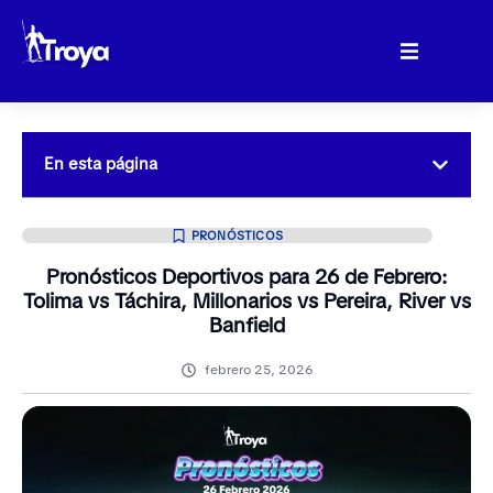
En esta página
PRONÓSTICOS
Pronósticos Deportivos para 26 de Febrero:
Tolima vs Táchira, Millonarios vs Pereira, River vs
Banfield
febrero 25, 2026