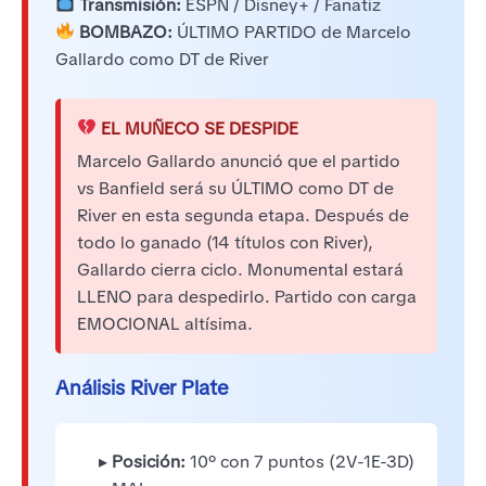
Transmisión:
ESPN / Disney+ / Fanatiz
BOMBAZO:
ÚLTIMO PARTIDO de Marcelo
Gallardo como DT de River
EL MUÑECO SE DESPIDE
Marcelo Gallardo anunció que el partido
vs Banfield será su ÚLTIMO como DT de
River en esta segunda etapa. Después de
todo lo ganado (14 títulos con River),
Gallardo cierra ciclo. Monumental estará
LLENO para despedirlo. Partido con carga
EMOCIONAL altísima.
Análisis River Plate
▸
Posición:
10° con 7 puntos (2V-1E-3D)