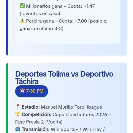
Millonarios gana – Cuota: ~1.47
(favoritos en casa)
Pereira gana – Cuota: ~7.00 (posible,
ganaron último 3-2)
Deportes Tolima vs Deportivo
Táchira
7:30 PM
Estadio:
Manuel Murillo Toro, Ibagué
Competición:
Copa Libertadores 2026 –
Fase Previa 2 (Vuelta)
Transmisión:
Win Sports+ / Win Play /