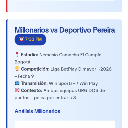
Millonarios vs Deportivo Pereira
7:30 PM
Estadio:
Nemesio Camacho El Campín,
Bogotá
Competición:
Liga BetPlay Dimayor I-2026
– Fecha 9
Transmisión:
Win Sports+ / Win Play
Contexto:
Ambos equipos URGIDOS de
puntos – pelea por entrar a 8
Análisis Millonarios