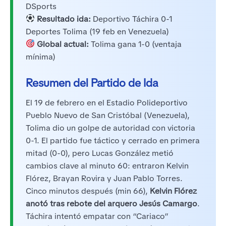
DSports
Resultado ida:
Deportivo Táchira 0-1
Deportes Tolima (19 feb en Venezuela)
Global actual:
Tolima gana 1-0 (ventaja
mínima)
Resumen del Partido de Ida
El 19 de febrero en el Estadio Polideportivo
Pueblo Nuevo de San Cristóbal (Venezuela),
Tolima dio un golpe de autoridad con victoria
0-1. El partido fue táctico y cerrado en primera
mitad (0-0), pero Lucas González metió
cambios clave al minuto 60: entraron Kelvin
Flórez, Brayan Rovira y Juan Pablo Torres.
Cinco minutos después (min 66),
Kelvin Flórez
anotó tras rebote del arquero Jesús Camargo
.
Táchira intentó empatar con “Cariaco”