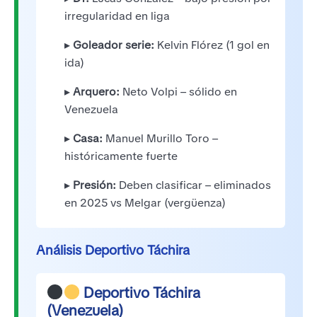
irregularidad en liga
▸
Goleador serie:
Kelvin Flórez (1 gol en
ida)
▸
Arquero:
Neto Volpi – sólido en
Venezuela
▸
Casa:
Manuel Murillo Toro –
históricamente fuerte
▸
Presión:
Deben clasificar – eliminados
en 2025 vs Melgar (vergüenza)
Análisis Deportivo Táchira
Deportivo Táchira
(Venezuela)