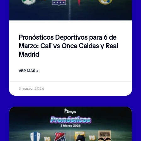
Pronósticos Deportivos para 6 de
Marzo: Cali vs Once Caldas y Real
Madrid
VER MÁS »
5 marzo, 2026