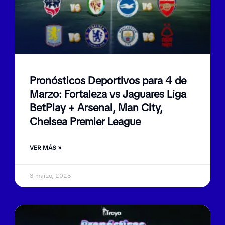
Pronósticos Deportivos para 4 de
Marzo: Fortaleza vs Jaguares Liga
BetPlay + Arsenal, Man City,
Chelsea Premier League
VER MÁS »
3 marzo, 2026