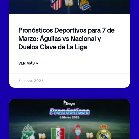
Pronósticos Deportivos para 7 de
Marzo: Águilas vs Nacional y
Duelos Clave de La Liga
VER MÁS »
6 marzo, 2026