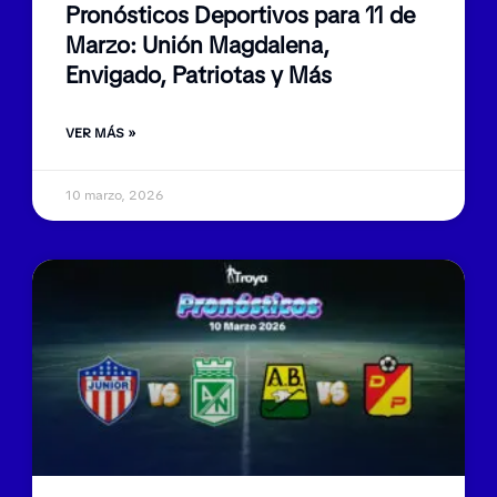
Pronósticos Deportivos para 11 de
Marzo: Unión Magdalena,
Envigado, Patriotas y Más
VER MÁS »
10 marzo, 2026