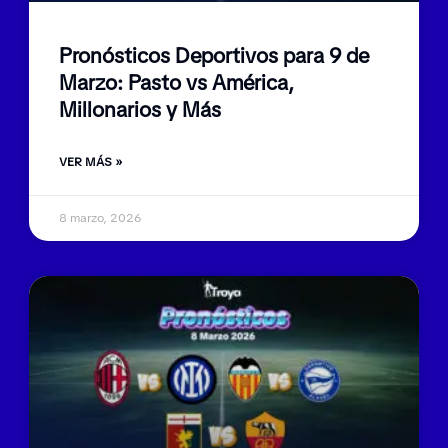
Pronósticos Deportivos para 9 de
Marzo: Pasto vs América,
Millonarios y Más
VER MÁS »
8 marzo, 2026