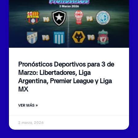
Pronósticos Deportivos para 3 de
Marzo: Libertadores, Liga
Argentina, Premier League y Liga
MX
VER MÁS »
2 marzo, 2026