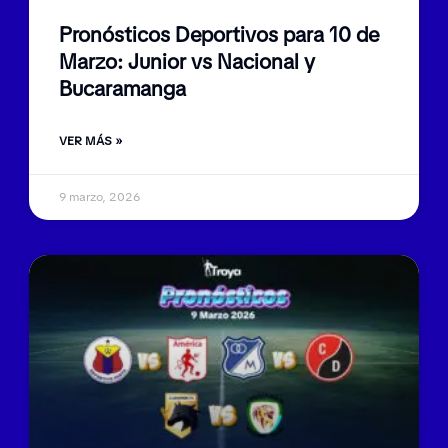
Pronósticos Deportivos para 10 de
Marzo: Junior vs Nacional y
Bucaramanga
VER MÁS »
9 marzo, 2026