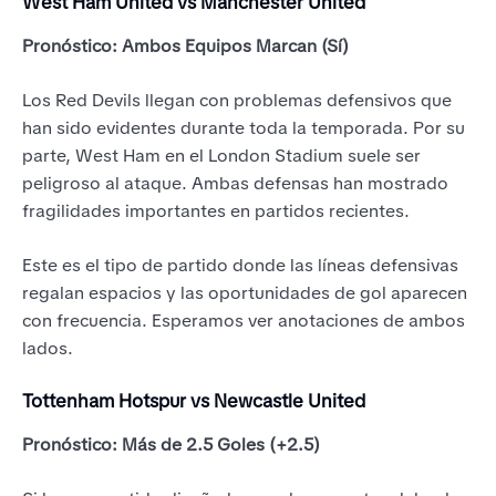
West Ham United vs Manchester United
Pronóstico: Ambos Equipos Marcan (Sí)
Los Red Devils llegan con problemas defensivos que
han sido evidentes durante toda la temporada. Por su
parte, West Ham en el London Stadium suele ser
peligroso al ataque. Ambas defensas han mostrado
fragilidades importantes en partidos recientes.
Este es el tipo de partido donde las líneas defensivas
regalan espacios y las oportunidades de gol aparecen
con frecuencia. Esperamos ver anotaciones de ambos
lados.
Tottenham Hotspur vs Newcastle United
Pronóstico: Más de 2.5 Goles (+2.5)