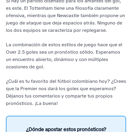
Si hay un partido diseñado para los amantes del gol,
es este. El Tottenham tiene una filosofía claramente
ofensiva, mientras que Newcastle también propone un
juego de ataque que deja espacios atrás. Ninguno de
los dos equipos se caracteriza por replegarse.
La combinación de estos estilos de juego hace que el
Over 2.5 goles sea un pronóstico sólido. Esperamos
un encuentro abierto, dinámico y con múltiples
ocasiones de gol.
¿Cuál es tu favorito del fútbol colombiano hoy? ¿Crees
que la Premier nos dará los goles que esperamos?
Déjanos tus comentarios y comparte tus propios
pronósticos. ¡La buena!
¿Dónde apostar estos pronósticos?