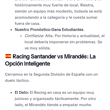
históricamente muy fuerte de local. Riestra,
siendo un equipo más modesto, todavía se está
acomodando a la categoría y le cuesta sumar
fuera de casa.
Nuestro Pronóstico:
Gana Estudiantes
.
Confianza:
Alta. Por historia y actualidad, el
local debería imponerse sin problemas. Se
ve muy sólida.
Racing Santander vs Mirandés: La
Opción Inteligente
Cerramos en la Segunda División de España con un
duelo táctico.
El Dato:
El Racing en casa es un equipo muy
juicioso y organizado tácticamente. Por otro
lado, el Mirandés tiende a empatar mucho