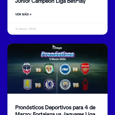
Junior Campeón Liga BetPlay
VER MÁS »
4 marzo, 2026
Pronósticos Deportivos para 4 de
Marzo: Fortaleza vs Jaguares Liga