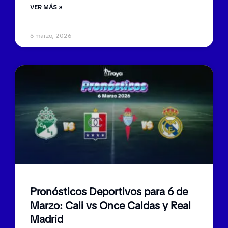
VER MÁS »
6 marzo, 2026
Pronósticos Deportivos para 6 de
Marzo: Cali vs Once Caldas y Real
Madrid