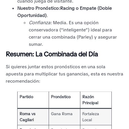
cuando juega de visitante.
Nuestro Pronóstico:
Racing o Empate (Doble
Oportunidad)
.
Confianza:
Media. Es una opción
conservadora (“inteligente”) ideal para
cerrar una combinada (Parley) y asegurar
sumar.
Resumen: La Combinada del Día
Si quieres juntar estos pronósticos en una sola
apuesta para multiplicar tus ganancias, esta es nuestra
recomendación:
Partido
Pronóstico
Razón
Principal
Roma vs
Gana Roma
Fortaleza
Cagliari
Local