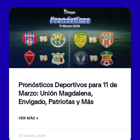
Pronósticos Deportivos para 11 de
Marzo: Unión Magdalena,
Envigado, Patriotas y Más
VER MÁS »
10 marzo, 2026